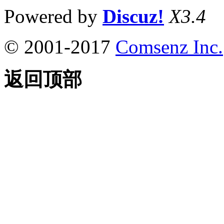
Powered by
Discuz!
X3.4
© 2001-2017
Comsenz Inc.
返回顶部