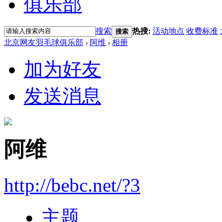
俱乐部
搜索
热搜:
活动地点
收费标准
搜索
北京网友羽毛球俱乐部
›
阿维
›
相册
加为好友
发送消息
阿维
http://bebc.net/?3
主题