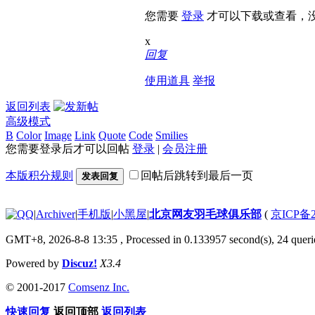
您需要
登录
才可以下载或查看，
x
回复
使用道具
举报
返回列表
高级模式
B
Color
Image
Link
Quote
Code
Smilies
您需要登录后才可以回帖
登录
|
会员注册
本版积分规则
回帖后跳转到最后一页
发表回复
|
Archiver
|
手机版
|
小黑屋
|
北京网友羽毛球俱乐部
(
京ICP备2
GMT+8, 2026-8-8 13:35
, Processed in 0.133957 second(s), 24 querie
Powered by
Discuz!
X3.4
© 2001-2017
Comsenz Inc.
快速回复
返回顶部
返回列表