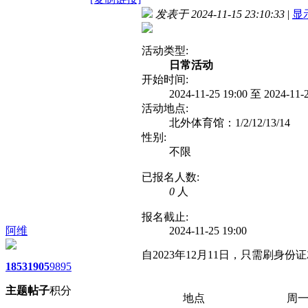
发表于 2024-11-15 23:10:33
|
显
活动类型:
日常活动
开始时间:
2024-11-25 19:00 至 2024-11
活动地点:
北外体育馆：1/2/12/13/14
性别:
不限
已报名人数:
0
人
报名截止:
阿维
2024-11-25 19:00
自2023年12月11日，只需刷
1853
1905
9895
主题
帖子
积分
地点
周