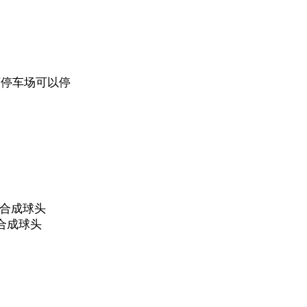
下停车场可以停
、合成球头
、合成球头