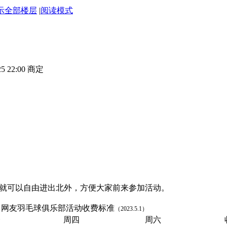
示全部楼层
|
阅读模式
-25 22:00 商定
身份证就可以自由进出北外，方便大家前来参加活动。
网友羽毛球俱乐部活动收费标准
（2023.5.1）
一
周四
周六