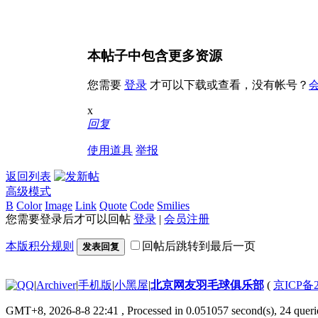
本帖子中包含更多资源
您需要
登录
才可以下载或查看，没有帐号？
x
回复
使用道具
举报
返回列表
高级模式
B
Color
Image
Link
Quote
Code
Smilies
您需要登录后才可以回帖
登录
|
会员注册
本版积分规则
回帖后跳转到最后一页
发表回复
|
Archiver
|
手机版
|
小黑屋
|
北京网友羽毛球俱乐部
(
京ICP备2
GMT+8, 2026-8-8 22:41
, Processed in 0.051057 second(s), 24 querie