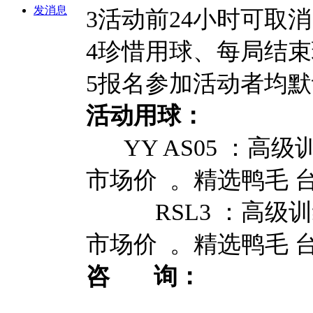
发消息
3活动前24小时可取
4珍惜用球、每局结
5报名参加活动者均
活动用球：
YY AS05 ：高
市场价 。精选鸭毛 
RSL3 ：高级训
市场价 。精选鸭毛 
咨 询
：